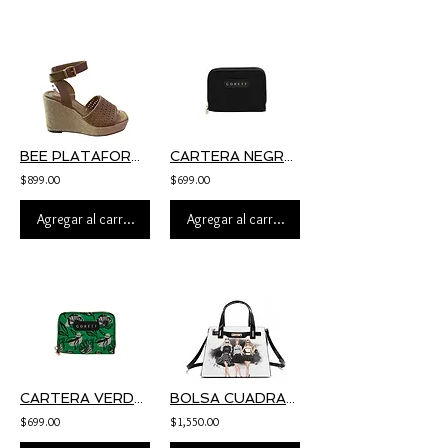
BEE PLATAFORMAS EFE
CARTERA NEGRO GORETT PANTH
$899.00
$699.00
Agregar al carrito
Agregar al carrito
CARTERA VERDE GORETT
BOLSA CUADRADA NIKKY TRIO
$699.00
$1,550.00