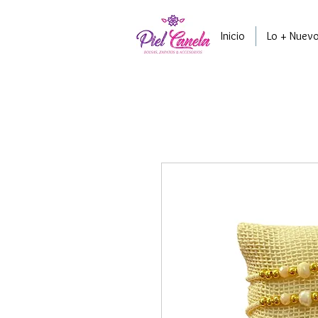
Inicio
Lo + Nuev