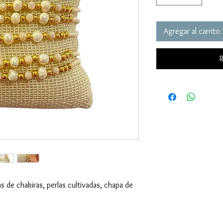
Agregar al carrito
R
s de chakiras, perlas cultivadas, chapa de