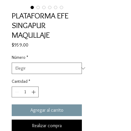
PLATAFORMA EFE
SINGAPUR
MAQULLAJE
Precio
$959.00
Número
*
Cantidad
*
Agregar al carrito
Realizar compra