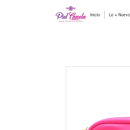
Inicio
Lo + Nuev